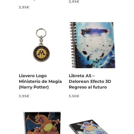
3,95
€
3,95
€
Llavero Logo
Libreta A5 –
Ministerio de Magia
Delorean Efecto 3D
(Harry Potter)
Regreso al futuro
3,95
€
3,50
€