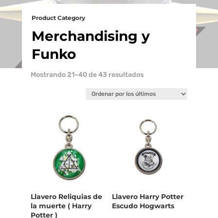
Product Category
Merchandising y
Funko
Ordenado
Mostrando 21–40 de 43 resultados
por
los
últimos
Llavero Reliquias de
Llavero Harry Potter
la muerte ( Harry
Escudo Hogwarts
Potter )