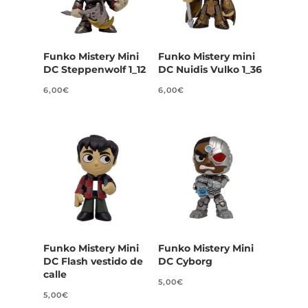
Funko Mistery Mini
Funko Mistery mini
DC Steppenwolf 1_12
DC Nuidis Vulko 1_36
6,00
€
6,00
€
Funko Mistery Mini
Funko Mistery Mini
DC Flash vestido de
DC Cyborg
calle
5,00
€
5,00
€