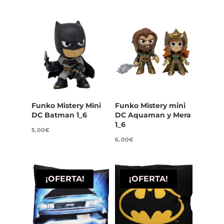
Funko Mistery Mini
Funko Mistery mini
DC Batman 1_6
DC Aquaman y Mera
1_6
5,00
€
6,00
€
¡OFERTA!
¡OFERTA!