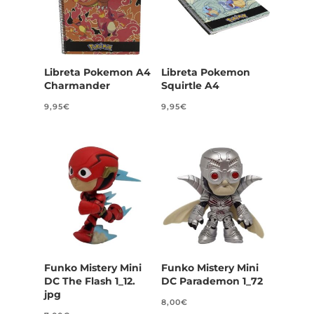
Libreta Pokemon A4
Libreta Pokemon
Charmander
Squirtle A4
9,95
€
9,95
€
Funko Mistery Mini
Funko Mistery Mini
DC The Flash 1_12.
DC Parademon 1_72
jpg
8,00
€