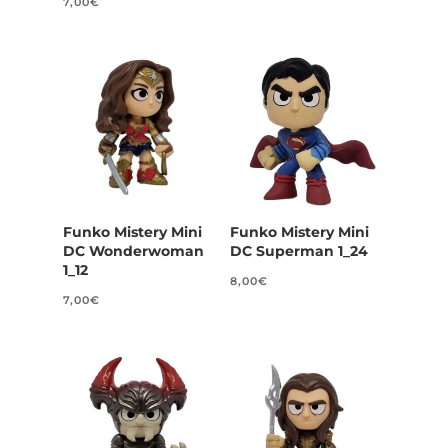
7,00
€
Funko Mistery Mini
Funko Mistery Mini
DC Wonderwoman
DC Superman 1_24
1_12
8,00
€
7,00
€