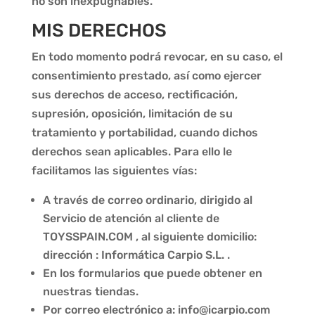
no son inexpugnables.
MIS DERECHOS
En todo momento podrá revocar, en su caso, el
consentimiento prestado, así como ejercer
sus derechos de acceso, rectificación,
supresión, oposición, limitación de su
tratamiento y portabilidad, cuando dichos
derechos sean aplicables. Para ello le
facilitamos las siguientes vías:
A través de correo ordinario, dirigido al
Servicio de atención al cliente de
TOYSSPAIN.COM
, al siguiente domicilio:
dirección : Informática Carpio S.L. .
En los formularios que puede obtener en
nuestras tiendas.
Por correo electrónico a: info@icarpio.com