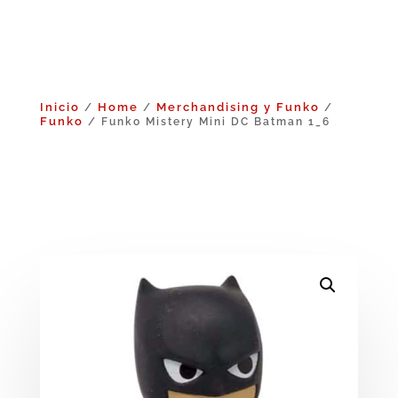
Inicio
Home
Merchandising y Funko
/
/
/
Funko
/ Funko Mistery Mini DC Batman 1_6