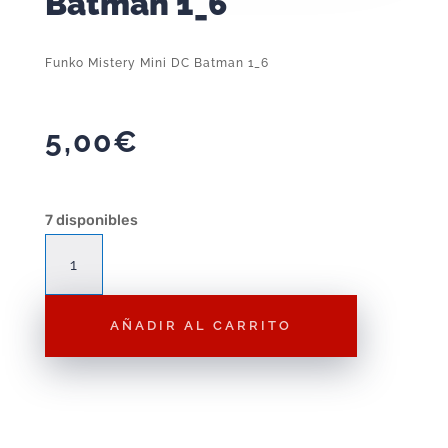
Batman 1_6
Funko Mistery Mini DC Batman 1_6
5,00
€
7 disponibles
Funko
Mistery
Mini
AÑADIR AL CARRITO
DC
Batman
1_6
cantidad