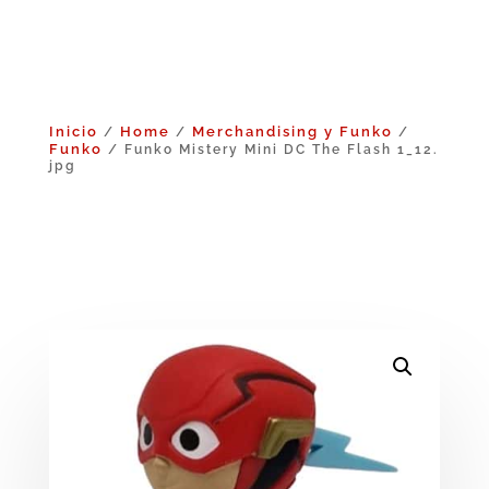
Inicio
Home
Merchandising y Funko
/
/
/
Funko
/ Funko Mistery Mini DC The Flash 1_12.
jpg