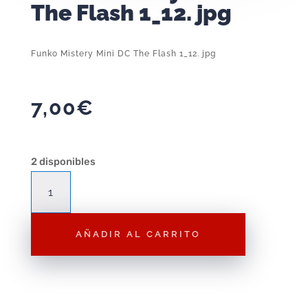
The Flash 1_12. jpg
Funko Mistery Mini DC The Flash 1_12. jpg
7,00
€
2 disponibles
Funko
Mistery
Mini
AÑADIR AL CARRITO
DC
The
Flash
1_12.