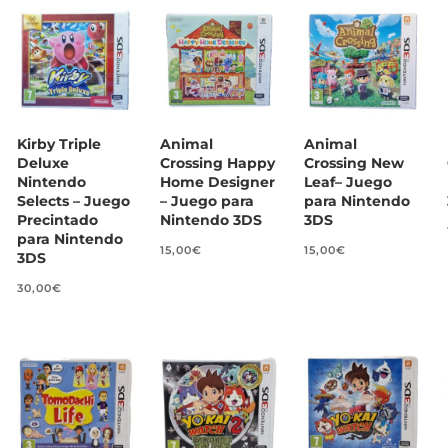
Kirby Triple
Animal
Animal
Deluxe
Crossing Happy
Crossing New
Nintendo
Home Designer
Leaf– Juego
Selects – Juego
– Juego para
para Nintendo
Precintado
Nintendo 3DS
3DS
para Nintendo
15,00
€
15,00
€
3DS
30,00
€