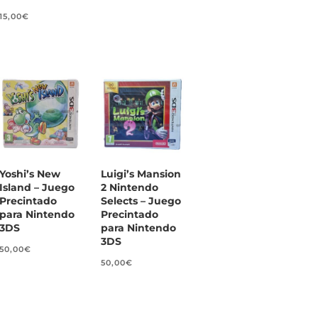
15,00
€
Yoshi’s New
Luigi’s Mansion
Island – Juego
2 Nintendo
Precintado
Selects – Juego
para Nintendo
Precintado
3DS
para Nintendo
3DS
50,00
€
50,00
€