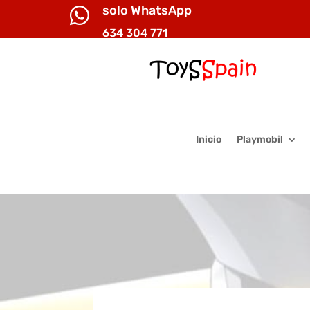
solo WhatsApp

634 304 771
Inicio
Playmobil