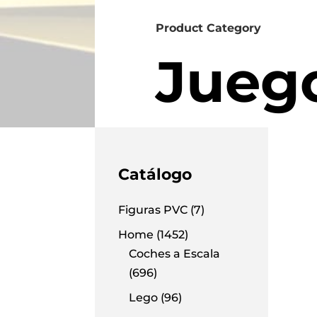
Product Category
Jueg
Catálogo
Figuras PVC
(7)
Home
(1452)
Coches a Escala
(696)
Lego
(96)