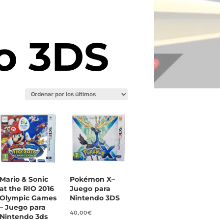
o 3DS
Mario & Sonic
Pokémon X–
at the RIO 2016
Juego para
Olympic Games
Nintendo 3DS
– Juego para
40,00
€
Nintendo 3ds