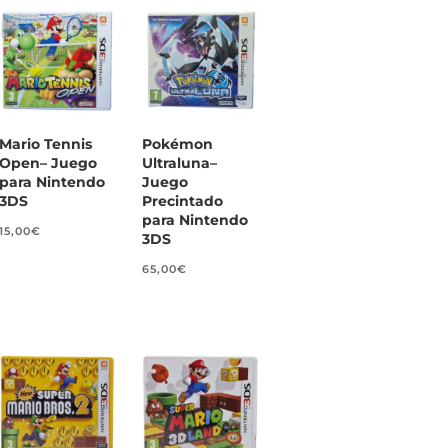
Mario Tennis
Pokémon
Open– Juego
Ultraluna–
para Nintendo
Juego
3DS
Precintado
para Nintendo
15,00
€
3DS
65,00
€