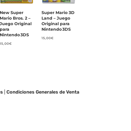
New Super
Super Mario 3D
Mario Bros. 2 –
Land – Juego
Juego Original
Original para
para
Nintendo 3DS
Nintendo 3DS
15,00
€
15,00
€
es
|
Condiciones Generales de Venta