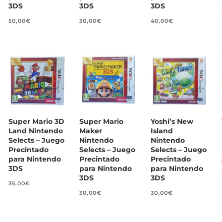
3DS
3DS
3DS
50,00
€
30,00
€
40,00
€
Super Mario 3D
Super Mario
Yoshi’s New
Land Nintendo
Maker
Island
Selects – Juego
Nintendo
Nintendo
Precintado
Selects – Juego
Selects – Juego
para Nintendo
Precintado
Precintado
3DS
para Nintendo
para Nintendo
3DS
3DS
35,00
€
30,00
€
30,00
€