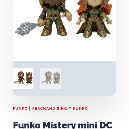
|
FUNKO
MERCHANDISING Y FUNKO
Funko Mistery mini DC