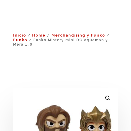
Inicio
Home
Merchandising y Funko
/
/
/
Funko
/ Funko Mistery mini DC Aquaman y
Mera 1_6