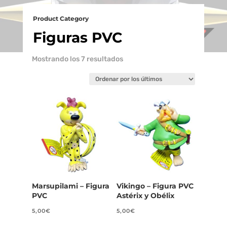
Product Category
Figuras PVC
Ordenado
Mostrando los 7 resultados
por
los
últimos
Marsupilami – Figura
Vikingo – Figura PVC
PVC
Astérix y Obélix
5,00
€
5,00
€