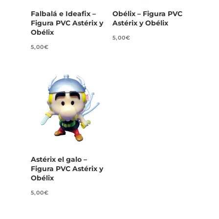
Falbalá e Ideafix –
Obélix – Figura PVC
Figura PVC Astérix y
Astérix y Obélix
Obélix
5,00
€
5,00
€
Astérix el galo –
Figura PVC Astérix y
Obélix
5,00
€