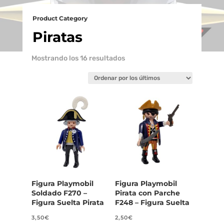
Product Category
Piratas
Ordenado
Mostrando los 16 resultados
por
los
últimos
Figura Playmobil
Figura Playmobil
Soldado F270 –
Pirata con Parche
Figura Suelta Pirata
F248 – Figura Suelta
3,50
€
2,50
€