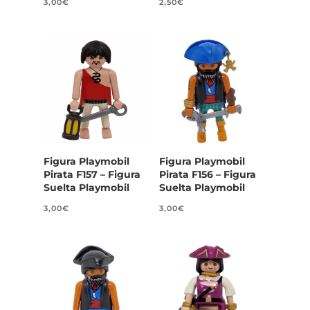
3,00
€
2,50
€
Figura Playmobil
Figura Playmobil
Pirata F157 – Figura
Pirata F156 – Figura
Suelta Playmobil
Suelta Playmobil
3,00
€
3,00
€