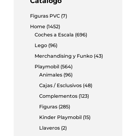
Catálogo
Figuras PVC
(7)
Home
(1452)
Coches a Escala
(696)
Lego
(96)
Merchandising y Funko
(43)
Playmobil
(564)
Animales
(96)
Cajas / Esclusivos
(48)
Complementos
(123)
Figuras
(285)
Kinder Playmobil
(15)
Llaveros
(2)