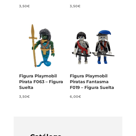
3,50
€
3,50
€
Figura Playmobil
Figura Playmobil
Pirata F063 – Figura
Piratas Fantasma
Suelta
F019 – Figura Suelta
3,50
€
6,00
€