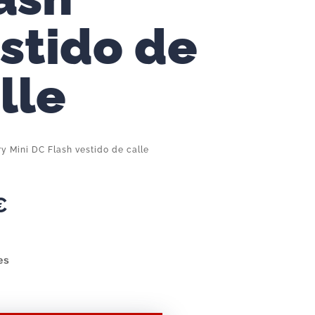
stido de
lle
y Mini DC Flash vestido de calle
€
es