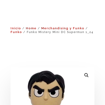
Inicio
Home
Merchandising y Funko
/
/
/
Funko
/ Funko Mistery Mini DC Superman 1_24