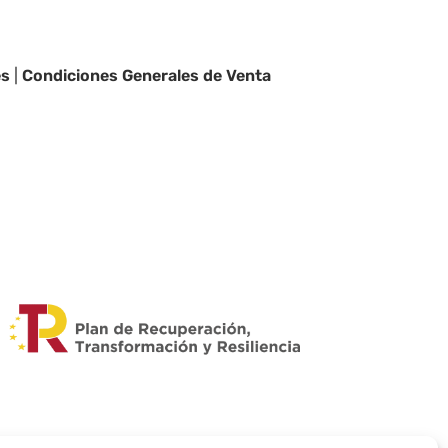
es
|
Condiciones Generales de Venta