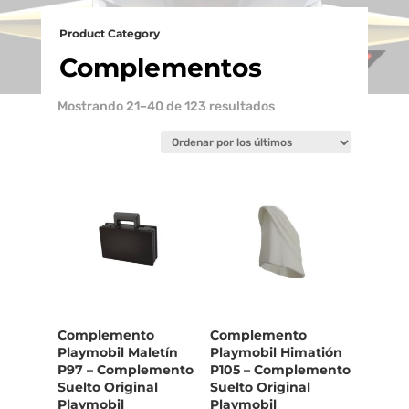
Product Category
Complementos
Ordenado
Mostrando 21–40 de 123 resultados
por
los
últimos
Complemento
Complemento
Playmobil Maletín
Playmobil Himatión
P97 – Complemento
P105 – Complemento
Suelto Original
Suelto Original
Playmobil
Playmobil