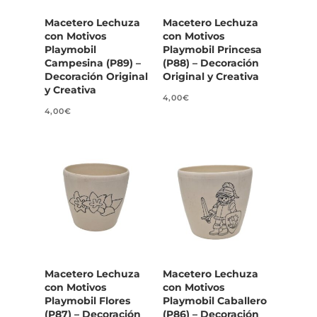
Macetero Lechuza
Macetero Lechuza
con Motivos
con Motivos
Playmobil
Playmobil Princesa
Campesina (P89) –
(P88) – Decoración
Decoración Original
Original y Creativa
y Creativa
4,00
€
4,00
€
Macetero Lechuza
Macetero Lechuza
con Motivos
con Motivos
Playmobil Flores
Playmobil Caballero
(P87) – Decoración
(P86) – Decoración