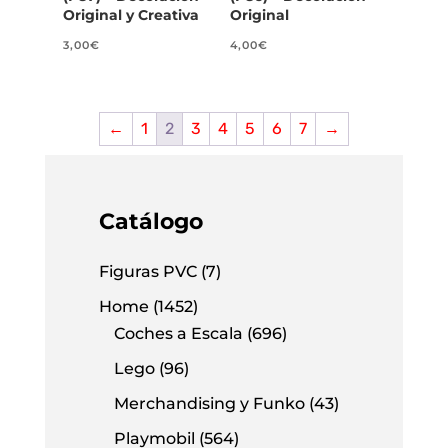
Original y Creativa
Original
3,00
€
4,00
€
←
1
2
3
4
5
6
7
→
Catálogo
Figuras PVC
(7)
Home
(1452)
Coches a Escala
(696)
Lego
(96)
Merchandising y Funko
(43)
Playmobil
(564)