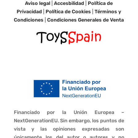
Aviso legal
|
Accesbilidad
|
Política de
Privacidad
|
Política de Cookies
|
Términos y
Condiciones
|
Condiciones Generales de Venta
Financiado por la Unión Europea –
NextGenerationEU. Sin embargo, los puntos de
vista y las opiniones expresadas son
únicamente los del autor o autores y no