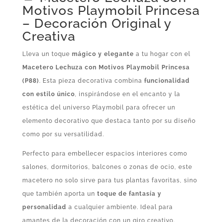
Creativa
Motivos Playmobil Princesa
cantidad
– Decoración Original y
Creativa
Lleva un toque
mágico y elegante
a tu hogar con el
Macetero Lechuza con Motivos Playmobil Princesa
(P88)
. Esta pieza decorativa combina
funcionalidad
con estilo único
, inspirándose en el encanto y la
estética del universo Playmobil para ofrecer un
elemento decorativo que destaca tanto por su diseño
como por su versatilidad.
Perfecto para embellecer espacios interiores como
salones, dormitorios, balcones o zonas de ocio, este
macetero no solo sirve para tus plantas favoritas, sino
que también aporta un
toque de fantasía y
personalidad
a cualquier ambiente. Ideal para
amantes de la decoración con un giro creativo.