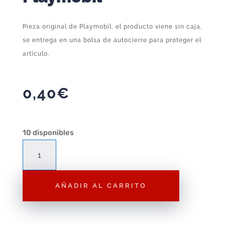
Pieza original de Playmobil, el producto viene sin caja,
se entrega en una bolsa de autocierre para proteger el
artículo.
0,40
€
10 disponibles
Complemento
Playmobil
Bolso
AÑADIR AL CARRITO
Rojo
P99
–