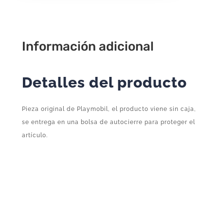
Complemento
Suelto
Original
Playmobil
Información adicional
cantidad
Detalles del producto
Pieza original de Playmobil, el producto viene sin caja,
se entrega en una bolsa de autocierre para proteger el
artículo.