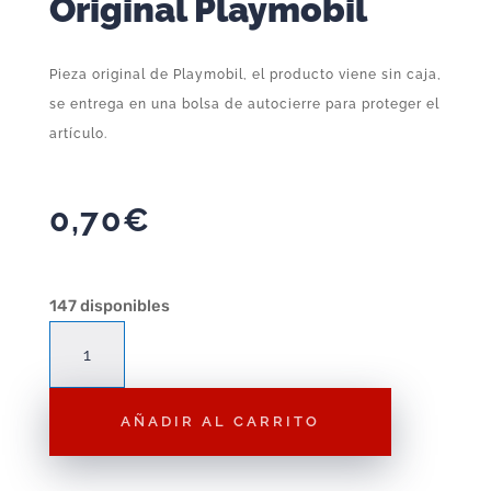
Original Playmobil
Pieza original de Playmobil, el producto viene sin caja,
se entrega en una bolsa de autocierre para proteger el
artículo.
0,70
€
147 disponibles
Complemento
Playmobil
Sombrero
AÑADIR AL CARRITO
Gris
con
Pluma