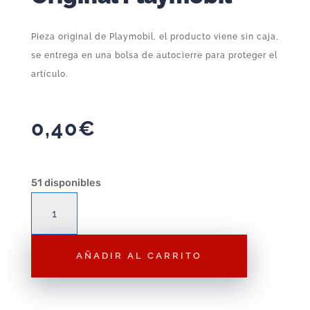
Pieza original de Playmobil, el producto viene sin caja,
se entrega en una bolsa de autocierre para proteger el
artículo.
0,40
€
51 disponibles
Complemento
Playmobil
Pistola
AÑADIR AL CARRITO
Dorada
P96
–