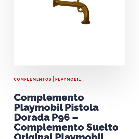
|
COMPLEMENTOS
PLAYMOBIL
Complemento
Playmobil Pistola
Dorada P96 –
Complemento Suelto
Original Playmobil