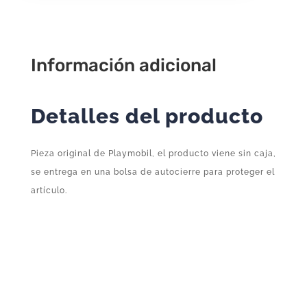
Complemento
Suelto
Original
Playmobil
Información adicional
cantidad
Detalles del producto
Pieza original de Playmobil, el producto viene sin caja,
se entrega en una bolsa de autocierre para proteger el
artículo.