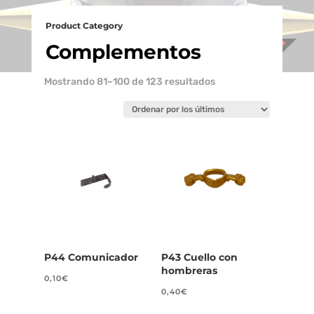
Product Category
Complementos
Ordenado
Mostrando 81–100 de 123 resultados
por
los
últimos
P44 Comunicador
P43 Cuello con
hombreras
0,10
€
0,40
€