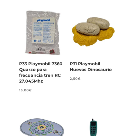
P33 Playmobil 7360
P31 Playmobil
Quarzo para
Huevos Dinosaurio
frecuancia tren RC
2,50
€
27.045Mhz
15,00
€