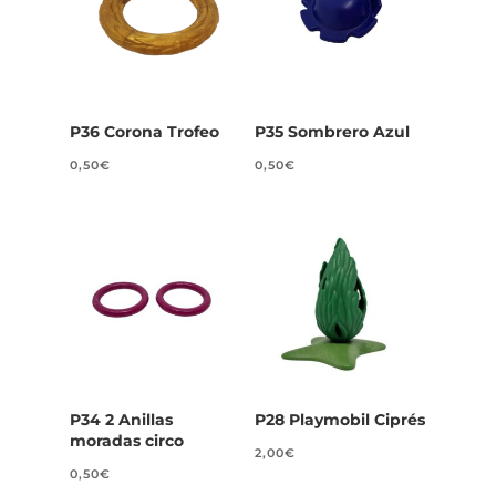
P36 Corona Trofeo
P35 Sombrero Azul
0,50
€
0,50
€
P34 2 Anillas
P28 Playmobil Ciprés
moradas circo
2,00
€
0,50
€