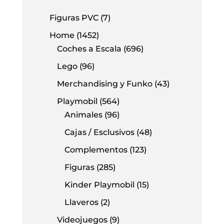
Figuras PVC
(7)
Home
(1452)
Coches a Escala
(696)
Lego
(96)
Merchandising y Funko
(43)
Playmobil
(564)
Animales
(96)
Cajas / Esclusivos
(48)
Complementos
(123)
Figuras
(285)
Kinder Playmobil
(15)
Llaveros
(2)
Videojuegos
(9)