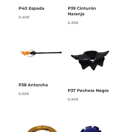
P40 Espada
P39 Cinturón
Naranja
0,40
€
0,20
€
P38 Antorcha
P37 Pechera Negra
0,50
€
0,50
€