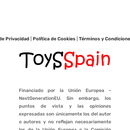
 de Privacidad
|
Política de Cookies
|
Términos y Condicion
Financiado por la Unión Europea –
NextGenerationEU. Sin embargo, los
puntos de vista y las opiniones
expresadas son únicamente los del autor
o autores y no reflejan necesariamente
los de la Unión Europea o la Comisión