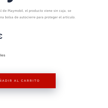
al de Playmobil, el producto viene sin caja, se
na bolsa de autocierre para proteger el artículo.
€
les
ÑADIR AL CARRITO