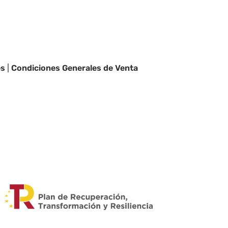
es
|
Condiciones Generales de Venta