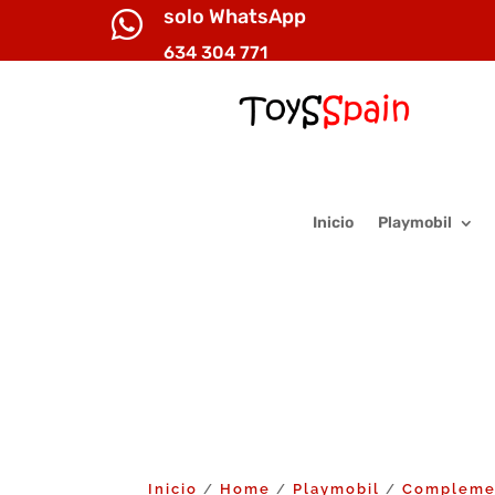
solo WhatsApp

634 304 771
Inicio
Playmobil
Inicio
Home
Playmobil
Compleme
/
/
/