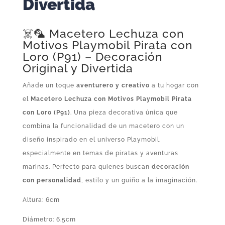
Divertida
☠️🦜 Macetero Lechuza con
Motivos Playmobil Pirata con
Loro (P91) – Decoración
Original y Divertida
Añade un toque
aventurero y creativo
a tu hogar con
el
Macetero Lechuza con Motivos Playmobil Pirata
con Loro (P91)
. Una pieza decorativa única que
combina la funcionalidad de un macetero con un
diseño inspirado en el universo Playmobil,
especialmente en temas de piratas y aventuras
marinas. Perfecto para quienes buscan
decoración
con personalidad
, estilo y un guiño a la imaginación.
Altura: 6cm
Diámetro: 6.5cm