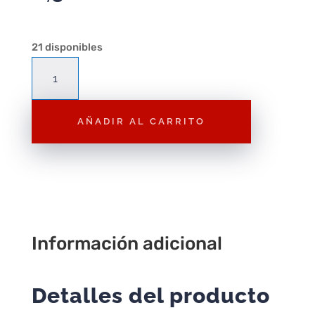
21 disponibles
P41
Almófar
cantidad
AÑADIR AL CARRITO
Información adicional
Detalles del producto