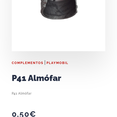
|
COMPLEMENTOS
PLAYMOBIL
P41 Almófar
P41 Almófar
0,50
€