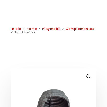
Inicio
Home
Playmobil
Complementos
/
/
/
/ P41 Almófar