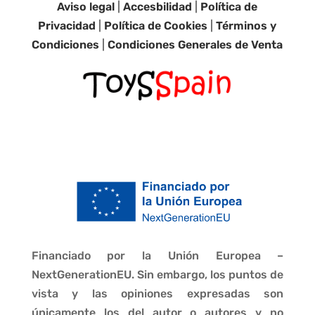
Aviso legal
|
Accesbilidad
|
Política de
Privacidad
|
Política de Cookies
|
Términos y
Condiciones
|
Condiciones Generales de Venta
Financiado por la Unión Europea –
NextGenerationEU. Sin embargo, los puntos de
vista y las opiniones expresadas son
únicamente los del autor o autores y no