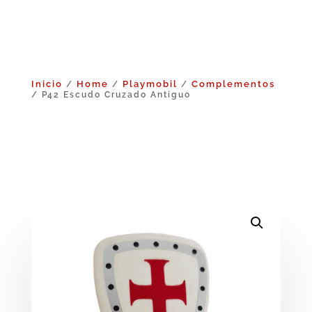
Inicio
Home
Playmobil
Complementos
/
/
/
/ P42 Escudo Cruzado Antiguo