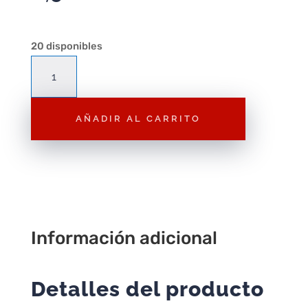
20 disponibles
P35
Sombrero
Azul
AÑADIR AL CARRITO
cantidad
Información adicional
Detalles del producto