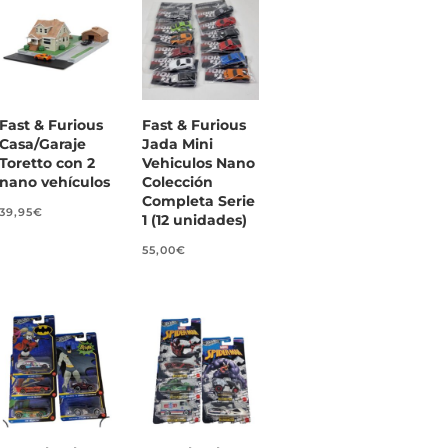
Fast & Furious
Fast & Furious
Casa/Garaje
Jada Mini
Toretto con 2
Vehiculos Nano
nano vehículos
Colección
Completa Serie
39,95
€
1 (12 unidades)
55,00
€