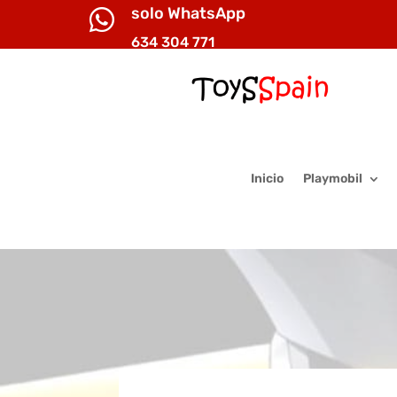
solo WhatsApp

634 304 771
Inicio
Playmobil