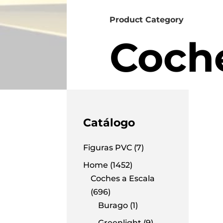
Product Category
Coche
Catálogo
Figuras PVC
(7)
Home
(1452)
Coches a Escala
(696)
Burago
(1)
Greenlight
(9)