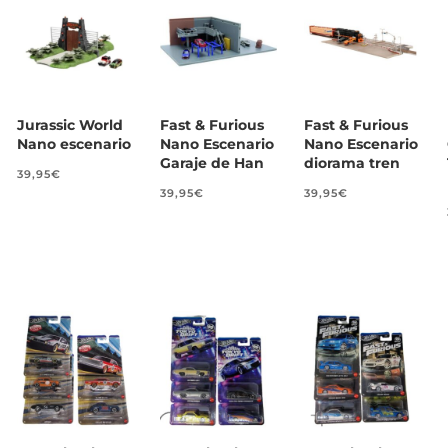
Jurassic World
Fast & Furious
Fast & Furious
Nano escenario
Nano Escenario
Nano Escenario
Garaje de Han
diorama tren
39,95
€
39,95
€
39,95
€