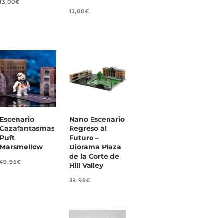
13,00
€
13,00
€
Escenario
Nano Escenario
Cazafantasmas
Regreso al
Puft
Futuro –
Marsmellow
Diorama Plaza
de la Corte de
49,95
€
Hill Valley
39,95
€