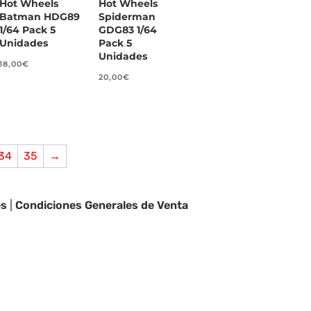
Hot Wheels
Hot Wheels
Batman HDG89
Spiderman
1/64 Pack 5
GDG83 1/64
Unidades
Pack 5
Unidades
18,00
€
20,00
€
34
35
→
es
|
Condiciones Generales de Venta