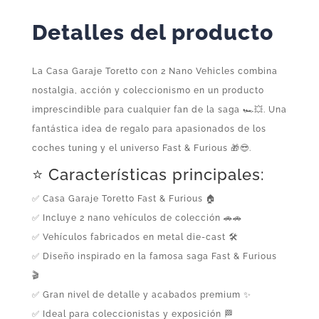
Detalles del producto
La Casa Garaje Toretto con 2 Nano Vehicles combina
nostalgia, acción y coleccionismo en un producto
imprescindible para cualquier fan de la saga 🏎️💥. Una
fantástica idea de regalo para apasionados de los
coches tuning y el universo Fast & Furious 🎁😎.
⭐ Características principales:
✅ Casa Garaje Toretto Fast & Furious 🏠
✅ Incluye 2 nano vehículos de colección 🚗🚗
✅ Vehículos fabricados en metal die-cast 🛠️
✅ Diseño inspirado en la famosa saga Fast & Furious
🎬
✅ Gran nivel de detalle y acabados premium ✨
✅ Ideal para coleccionistas y exposición 🏁