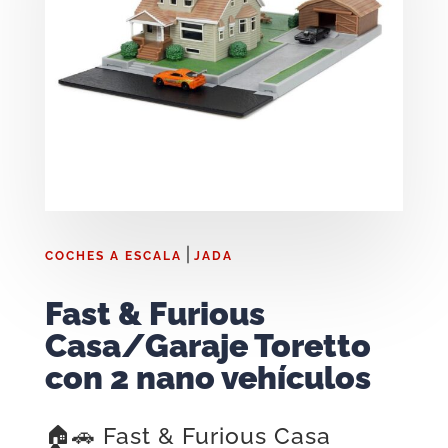
|
COCHES A ESCALA
JADA
Fast & Furious
Casa/Garaje Toretto
con 2 nano vehículos
🏠🚗 Fast & Furious Casa