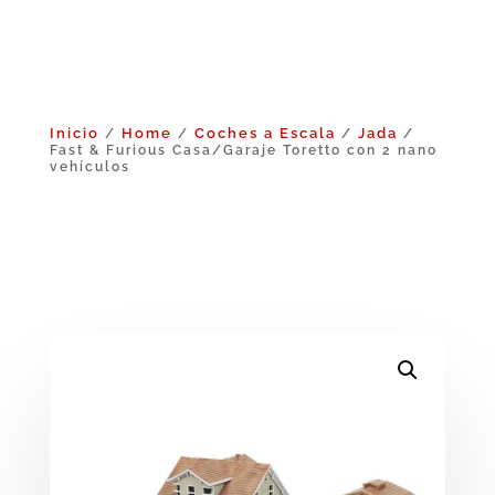
Inicio
Home
Coches a Escala
Jada
/
/
/
/
Fast & Furious Casa/Garaje Toretto con 2 nano
vehículos