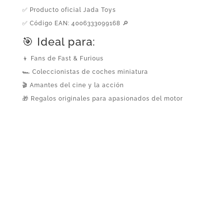
✅ Producto oficial Jada Toys
✅ Código EAN: 4006333099168 🔎
🎯 Ideal para:
👦 Fans de Fast & Furious
🏎️ Coleccionistas de coches miniatura
🎬 Amantes del cine y la acción
🎁 Regalos originales para apasionados del motor