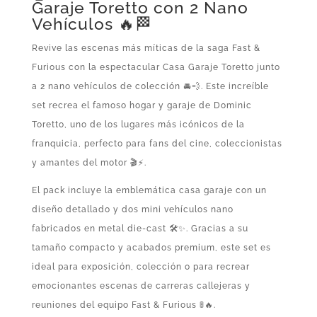
Garaje Toretto con 2 Nano
Vehículos 🔥🏁
Revive las escenas más míticas de la saga Fast &
Furious con la espectacular Casa Garaje Toretto junto
a 2 nano vehículos de colección 🚘💨. Este increíble
set recrea el famoso hogar y garaje de Dominic
Toretto, uno de los lugares más icónicos de la
franquicia, perfecto para fans del cine, coleccionistas
y amantes del motor 🎬⚡.
El pack incluye la emblemática casa garaje con un
diseño detallado y dos mini vehículos nano
fabricados en metal die-cast 🛠️✨. Gracias a su
tamaño compacto y acabados premium, este set es
ideal para exposición, colección o para recrear
emocionantes escenas de carreras callejeras y
reuniones del equipo Fast & Furious 🚦🔥.