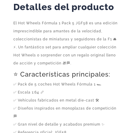
Detalles del producto
El Hot Wheels Fórmula 1 Pack 5 JGF58 es una edición
imprescindible para amantes de la velocidad,
coleccionistas de miniaturas y seguidores de la F1 🚘
⚡. Un fantástico set para ampliar cualquier colección
Hot Wheels o sorprender con un regalo original lleno
de acción y competición 🎁🏁.
⭐ Características principales:
✅ Pack de 5 coches Hot Wheels Fórmula 1 🏎️
✅ Escala 1:64 📏
✅ Vehículos fabricados en metal die-cast 🛠️
✅ Diseños inspirados en monoplazas de competición
🏁
✅ Gran nivel de detalle y acabados premium ✨
✅ Referencia oficial: JGF58