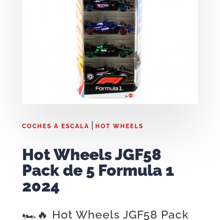
|
COCHES A ESCALA
HOT WHEELS
Hot Wheels JGF58
Pack de 5 Formula 1
2024
🏎️🔥 Hot Wheels JGF58 Pack