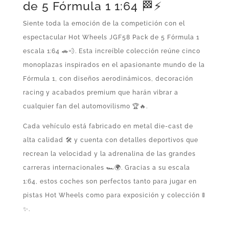
de 5 Fórmula 1 1:64 🏁⚡
Siente toda la emoción de la competición con el
espectacular Hot Wheels JGF58 Pack de 5 Fórmula 1
escala 1:64 🚗💨. Esta increíble colección reúne cinco
monoplazas inspirados en el apasionante mundo de la
Fórmula 1, con diseños aerodinámicos, decoración
racing y acabados premium que harán vibrar a
cualquier fan del automovilismo 🏆🔥.
Cada vehículo está fabricado en metal die-cast de
alta calidad 🛠️ y cuenta con detalles deportivos que
recrean la velocidad y la adrenalina de las grandes
carreras internacionales 🏎️🌍. Gracias a su escala
1:64, estos coches son perfectos tanto para jugar en
pistas Hot Wheels como para exposición y colección 🚦
✨.