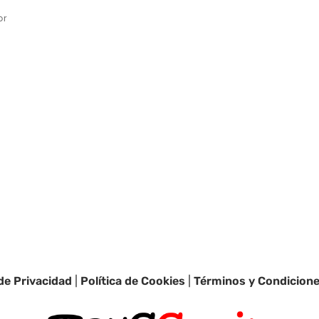
or
 de Privacidad
|
Política de Cookies
|
Términos y Condicion