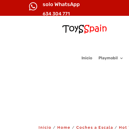
solo WhatsApp

634 304 771
Inicio
Playmobil
Inicio
Home
Coches a Escala
Hot
/
/
/