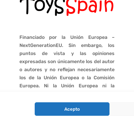
Financiado por la Unión Europea –
NextGenerationEU. Sin embargo, los
puntos de vista y las opiniones
expresadas son únicamente los del autor
o autores y no reflejan necesariamente
los de la Unión Europea o la Comisión
Europea. Ni la Unión Europea ni la
Comisión Europea pueden ser
consideradas responsables de las
Acepto
mismas.