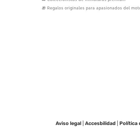
🎁 Regalos originales para apasionados del mot
Aviso legal
|
Accesbilidad
|
Política