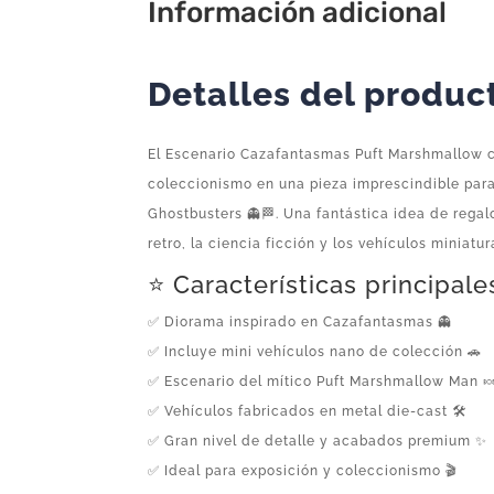
Información adicional
Detalles del produc
El Escenario Cazafantasmas Puft Marshmallow c
coleccionismo en una pieza imprescindible para
Ghostbusters 👻🏁. Una fantástica idea de rega
retro, la ciencia ficción y los vehículos miniatur
⭐ Características principale
✅ Diorama inspirado en Cazafantasmas 👻
✅ Incluye mini vehículos nano de colección 🚗
✅ Escenario del mítico Puft Marshmallow Man 
✅ Vehículos fabricados en metal die-cast 🛠️
✅ Gran nivel de detalle y acabados premium ✨
✅ Ideal para exposición y coleccionismo 🎬