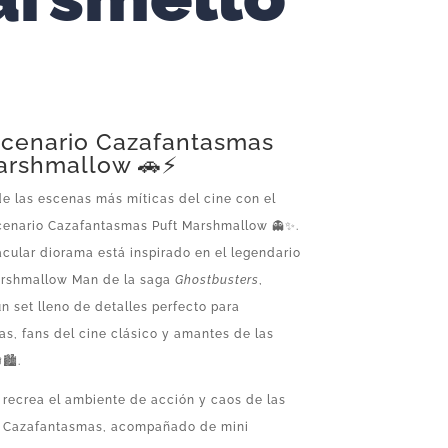
scenario Cazafantasmas
arshmallow 🚗⚡
e las escenas más míticas del cine con el
scenario Cazafantasmas Puft Marshmallow 👻✨.
cular diorama está inspirado en el legendario
arshmallow Man de la saga
Ghostbusters
,
n set lleno de detalles perfecto para
as, fans del cine clásico y amantes de las
🏙️.
 recrea el ambiente de acción y caos de las
e Cazafantasmas, acompañado de mini