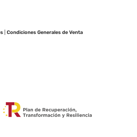
es
|
Condiciones Generales de Venta