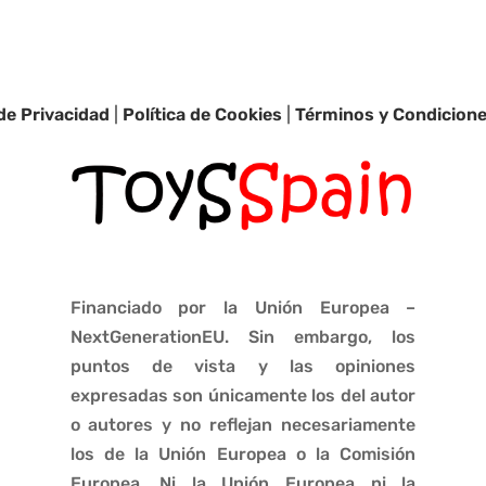
 de Privacidad
|
Política de Cookies
|
Términos y Condicion
Financiado por la Unión Europea –
NextGenerationEU. Sin embargo, los
puntos de vista y las opiniones
expresadas son únicamente los del autor
o autores y no reflejan necesariamente
los de la Unión Europea o la Comisión
Europea. Ni la Unión Europea ni la