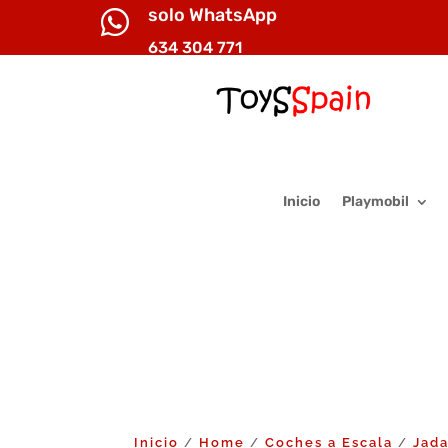
solo WhatsApp

634 304 771
Inicio
Playmobil
Inicio
Home
Coches a Escala
Jad
/
/
/