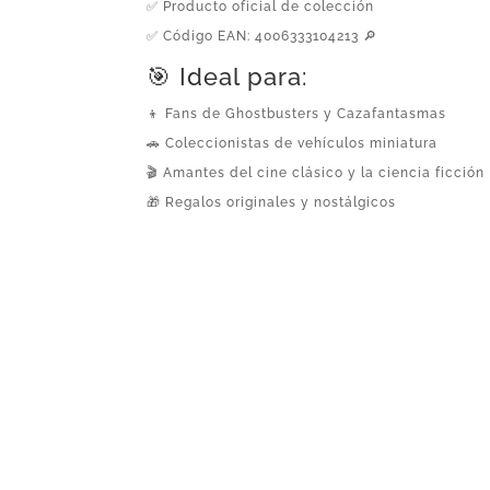
✅ Producto oficial de colección
✅ Código EAN: 4006333104213 🔎
🎯 Ideal para:
👦 Fans de Ghostbusters y Cazafantasmas
🚗 Coleccionistas de vehículos miniatura
🎬 Amantes del cine clásico y la ciencia ficción
🎁 Regalos originales y nostálgicos