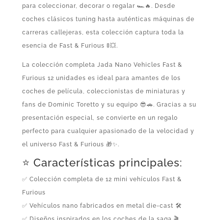
para coleccionar, decorar o regalar 🏎️🔥. Desde
coches clásicos tuning hasta auténticas máquinas de
carreras callejeras, esta colección captura toda la
esencia de Fast & Furious 🚦💥.
La colección completa Jada Nano Vehicles Fast &
Furious 12 unidades es ideal para amantes de los
coches de película, coleccionistas de miniaturas y
fans de Dominic Toretto y su equipo 😎🚗. Gracias a su
presentación especial, se convierte en un regalo
perfecto para cualquier apasionado de la velocidad y
el universo Fast & Furious 🎁✨.
⭐ Características principales:
✅ Colección completa de 12 mini vehículos Fast &
Furious
✅ Vehículos nano fabricados en metal die-cast 🛠️
✅ Diseños inspirados en los coches de la saga 🎬