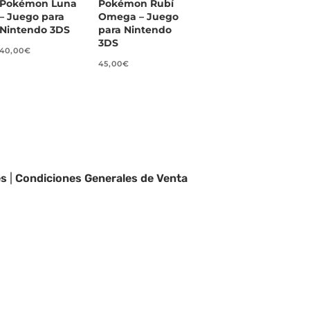
Pokémon Luna
Pokémon Rubí
– Juego para
Omega – Juego
Nintendo 3DS
para Nintendo
3DS
40,00
€
45,00
€
es
|
Condiciones Generales de Venta