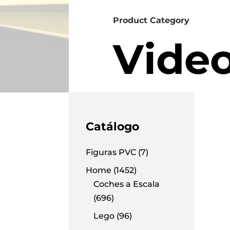
Product Category
Vide
Catálogo
Figuras PVC
(7)
Home
(1452)
Coches a Escala
(696)
Lego
(96)