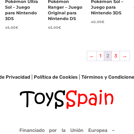
Pokémon Ultra
Pokémon
Pokémon Sol –
Sol – Juego
Ranger – Juego
Juego para
para Nintendo
Original para
Nintendo 3DS
3DS
Nintendo DS
40,00
€
45,00
€
45,00
€
←
1
2
3
→
 de Privacidad
|
Política de Cookies
|
Términos y Condicion
Financiado por la Unión Europea –