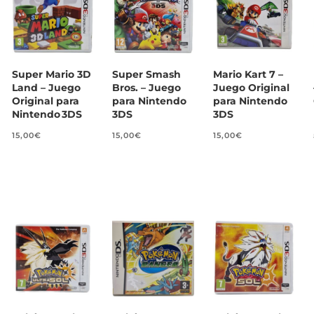
Super Mario 3D
Super Smash
Mario Kart 7 –
Land – Juego
Bros. – Juego
Juego Original
Original para
para Nintendo
para Nintendo
Nintendo 3DS
3DS
3DS
15,00
€
15,00
€
15,00
€