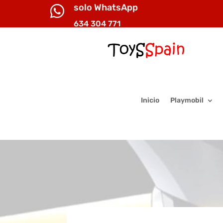
solo WhatsApp

634 304 771
Inicio
Playmobil