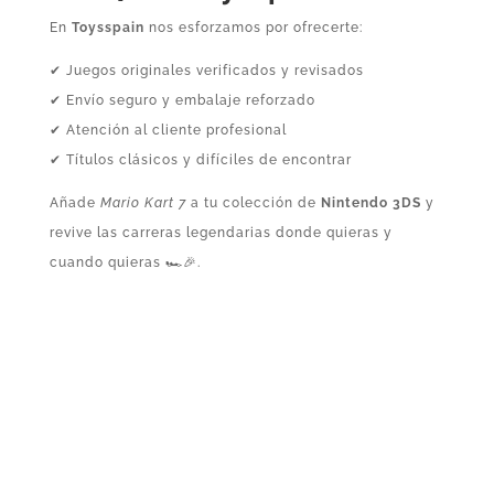
En
Toysspain
nos esforzamos por ofrecerte:
✔ Juegos originales verificados y revisados
✔ Envío seguro y embalaje reforzado
✔ Atención al cliente profesional
✔ Títulos clásicos y difíciles de encontrar
Añade
Mario Kart 7
a tu colección de
Nintendo 3DS
y
revive las carreras legendarias donde quieras y
cuando quieras 🏎️🎉.