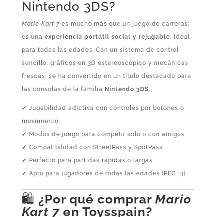
Nintendo 3DS?
Mario Kart 7
es mucho más que un juego de carreras:
es una
experiencia portátil social y rejugable
, ideal
para todas las edades. Con un sistema de control
sencillo, gráficos en 3D estereoscópico y mecánicas
frescas, se ha convertido en un título destacado para
las consolas de la familia
Nintendo 3DS
.
✔ Jugabilidad adictiva con controles por botones o
movimiento
✔ Modos de juego para competir solo o con amigos
✔ Compatibilidad con StreetPass y SpotPass
✔ Perfecto para partidas rápidas o largas
✔ Apto para jugadores de todas las edades (PEGI 3)
🛍️
¿Por qué comprar
Mario
Kart 7
en Toysspain?