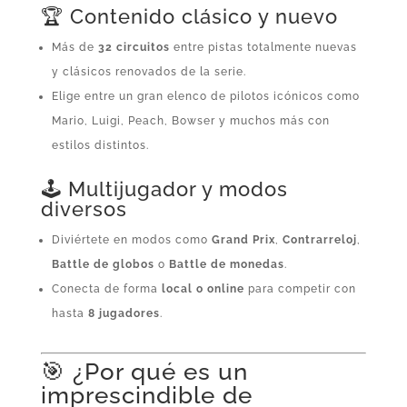
🏆 Contenido clásico y nuevo
Más de
32 circuitos
entre pistas totalmente nuevas
y clásicos renovados de la serie.
Elige entre un gran elenco de pilotos icónicos como
Mario, Luigi, Peach, Bowser y muchos más con
estilos distintos.
🕹️ Multijugador y modos
diversos
Diviértete en modos como
Grand Prix
,
Contrarreloj
,
Battle de globos
o
Battle de monedas
.
Conecta de forma
local o online
para competir con
hasta
8 jugadores
.
🎯 ¿Por qué es un
imprescindible de