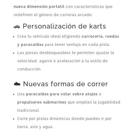
nueva dimensión portátil
con características que
redefinen el género de carreras arcade:
🚗 Personalización de karts
Crea tu vehículo ideal eligiendo
carrocería, ruedas
y paracaídas
para tener ventaja en cada pista.
Las piezas desbloqueables te permiten ajustar la
velocidad, agarre o aceleración a tu estilo de
conducción.
☁️ Nuevas formas de correr
Usa
paracaídas para volar sobre atajos
o
propulsores submarinos
que amplían la jugabilidad
tradicional.
Corre por pistas dinámicas donde puedes ir por
tierra, aire y agua.