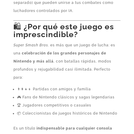
separado) que pueden unirse a tus combates como
luchadores controlados por IA.
🛍️
¿Por qué este juego es
imprescindible?
Super Smash Bros.
es más que un juego de lucha: es
una
celebración de los grandes personajes de
Nintendo y más allá
, con batallas rápidas, modos
profundos y rejugabilidad casi ilimitada. Perfecto
para:
👨‍👩‍👧‍👦 Partidas con amigos y familia
🎮 Fans de Nintendo clásicos y sagas legendarias
🏆 Jugadores competitivos o casuales
📦 Coleccionistas de juegos históricos de Nintendo
Es un título
indispensable para cualquier consola