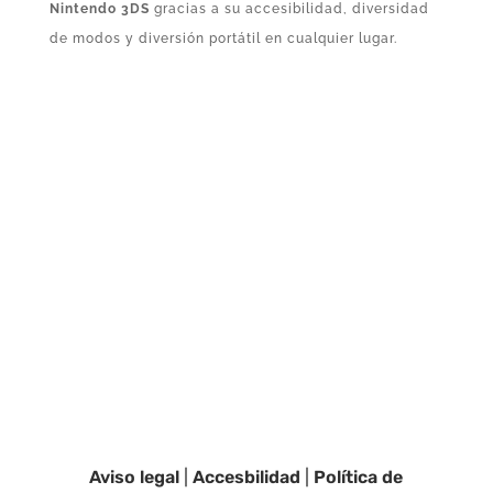
Nintendo 3DS
gracias a su accesibilidad, diversidad
de modos y diversión portátil en cualquier lugar.
Aviso legal
|
Accesbilidad
|
Política de