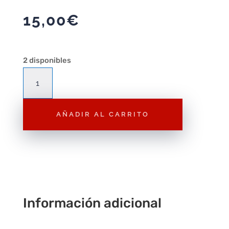
15,00
€
2 disponibles
Super
Smash
Bros.
AÑADIR AL CARRITO
–
Juego
para
Nintendo
3DS
cantidad
Información adicional