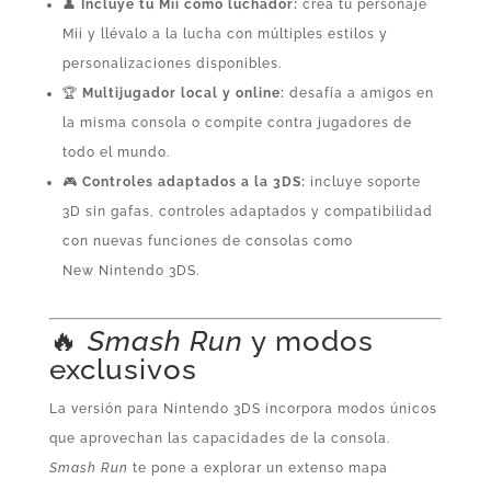
👤
Incluye tu Mii como luchador:
crea tu personaje
Mii y llévalo a la lucha con múltiples estilos y
personalizaciones disponibles.
🏆
Multijugador local y online:
desafía a amigos en
la misma consola o compite contra jugadores de
todo el mundo.
🎮
Controles adaptados a la 3DS:
incluye soporte
3D sin gafas, controles adaptados y compatibilidad
con nuevas funciones de consolas como
New Nintendo 3DS.
🔥
Smash Run
y modos
exclusivos
La versión para Nintendo 3DS incorpora modos únicos
que aprovechan las capacidades de la consola.
Smash Run
te pone a explorar un extenso mapa