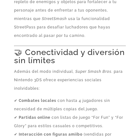
repleto de enemigos y objetos para fortalecer a tu
personaje antes de enfrentar a tus oponentes,
mientras que
StreetSmash
usa la funcionalidad
StreetPass para desafiar luchadores que hayas
encontrado al pasar por tu camino.
🤝 Conectividad y diversión
sin límites
Además del modo individual,
Super Smash Bros.
para
Nintendo 3DS ofrece experiencias sociales
inolvidables:
✔
Combates locales
con hasta 4 jugadores sin
necesidad de múltiples copias del juego.
✔
Partidas online
con listas de juego “For Fun” y “For
Glory” para estilos casuales o competitivos.
✔
Interacción con figuras amiibo
(vendidas por