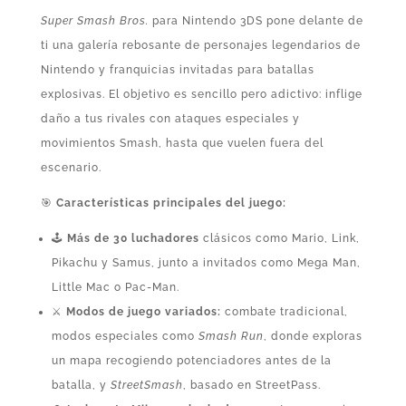
Super Smash Bros.
para Nintendo 3DS pone delante de
ti una galería rebosante de personajes legendarios de
Nintendo y franquicias invitadas para batallas
explosivas. El objetivo es sencillo pero adictivo: inflige
daño a tus rivales con ataques especiales y
movimientos Smash, hasta que vuelen fuera del
escenario.
🎯
Características principales del juego:
🕹️
Más de 30 luchadores
clásicos como Mario, Link,
Pikachu y Samus, junto a invitados como Mega Man,
Little Mac o Pac‑Man.
⚔️
Modos de juego variados:
combate tradicional,
modos especiales como
Smash Run
, donde exploras
un mapa recogiendo potenciadores antes de la
batalla, y
StreetSmash
, basado en StreetPass.