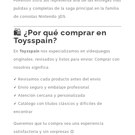
Pokémon Ultra Sol
representa una de las entregas más
pulidas y completas de la saga principal en la familia
de consolas Nintendo 3DS.
🛍️
¿Por qué comprar en
Toysspain?
En
Toysspain
nos especializamos en videojuegos
originales, revisados y listos para enviar. Comprar con
nosotros significa:
✔ Revisamos cada producto antes del envío
✔ Envío seguro y embalaje profesional
✔ Atención cercana y personalizada
✔ Catálogo con títulos clásicos y difíciles de
encontrar
Queremos que tu compra sea una experiencia
satisfactoria y sin sorpresas 😊