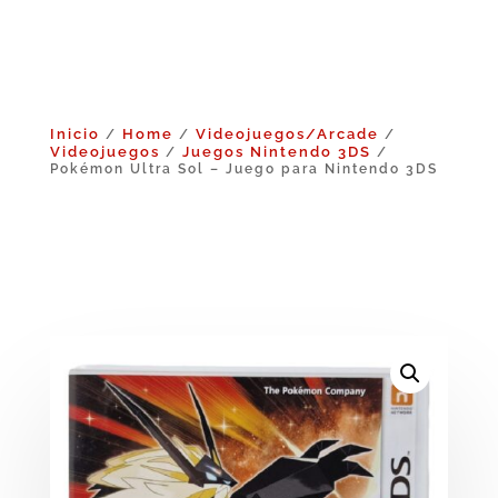
Inicio
Home
Videojuegos/Arcade
/
/
/
Videojuegos
Juegos Nintendo 3DS
/
/
Pokémon Ultra Sol – Juego para Nintendo 3DS