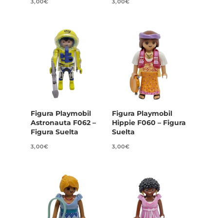
3,00
€
3,00
€
Figura Playmobil
Figura Playmobil
Astronauta F062 –
Hippie F060 – Figura
Figura Suelta
Suelta
3,00
€
3,00
€