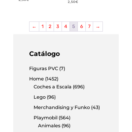
2,50
€
←
1
2
3
4
5
6
7
→
Catálogo
Figuras PVC
(7)
Home
(1452)
Coches a Escala
(696)
Lego
(96)
Merchandising y Funko
(43)
Playmobil
(564)
Animales
(96)