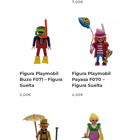
7,00
€
Figura Playmobil
Figura Playmobil
Buzo F071 – Figura
Payasa F070 –
Suelta
Figura Suelta
3,00
€
4,50
€