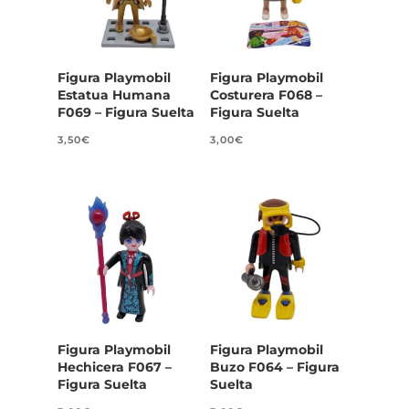
Figura Playmobil
Figura Playmobil
Estatua Humana
Costurera F068 –
F069 – Figura Suelta
Figura Suelta
3,50
€
3,00
€
Figura Playmobil
Figura Playmobil
Hechicera F067 –
Buzo F064 – Figura
Figura Suelta
Suelta