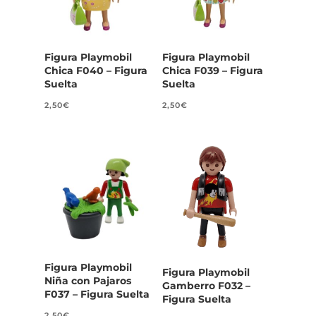
Figura Playmobil
Figura Playmobil
Chica F040 – Figura
Chica F039 – Figura
Suelta
Suelta
2,50
€
2,50
€
Figura Playmobil
Figura Playmobil
Niña con Pajaros
Gamberro F032 –
F037 – Figura Suelta
Figura Suelta
2,50
€