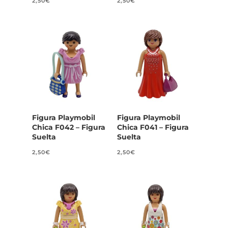
2,50
€
2,50
€
Figura Playmobil
Figura Playmobil
Chica F042 – Figura
Chica F041 – Figura
Suelta
Suelta
2,50
€
2,50
€