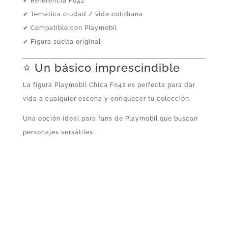
✔ Referencia F042
✔ Temática ciudad / vida cotidiana
✔ Compatible con Playmobil
✔ Figura suelta original
⭐ Un básico imprescindible
La figura Playmobil Chica F042 es perfecta para dar
vida a cualquier escena y enriquecer tu colección.
Una opción ideal para fans de Playmobil que buscan
personajes versátiles.