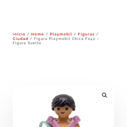
Inicio
Home
Playmobil
Figuras
/
/
/
/
Ciudad
/ Figura Playmobil Chica F042 –
Figura Suelta