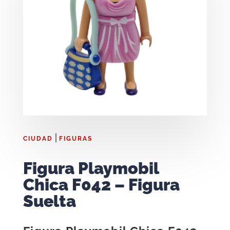
|
CIUDAD
FIGURAS
Figura Playmobil
Chica F042 – Figura
Suelta