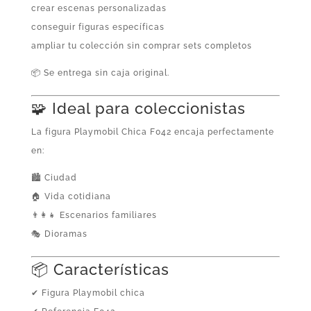
crear escenas personalizadas
conseguir figuras específicas
ampliar tu colección sin comprar sets completos
📦 Se entrega sin caja original.
🧩 Ideal para coleccionistas
La figura Playmobil Chica F042 encaja perfectamente
en:
🏙️ Ciudad
🏠 Vida cotidiana
👨‍👩‍👧 Escenarios familiares
🎭 Dioramas
📦 Características
✔ Figura Playmobil chica