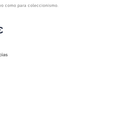
ivo como para coleccionismo.
€
cias