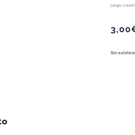
juego creat
3,00
Sin existen
to