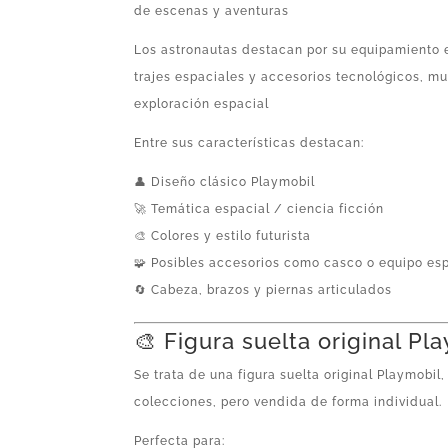
de escenas y aventuras
Los astronautas destacan por su equipamiento 
trajes espaciales y accesorios tecnológicos, m
exploración espacial
Entre sus características destacan:
👤 Diseño clásico Playmobil
🚀 Temática espacial / ciencia ficción
🎨 Colores y estilo futurista
🧩 Posibles accesorios como casco o equipo es
🔄 Cabeza, brazos y piernas articulados
🎨 Figura suelta original Pl
Se trata de una figura suelta original Playmobil
colecciones, pero vendida de forma individual.
Perfecta para: