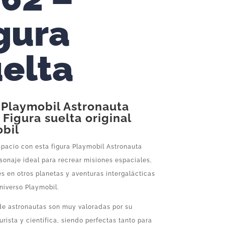
gura
elta
 Playmobil Astronauta
 Figura suelta original
bil
spacio con esta figura Playmobil Astronauta
sonaje ideal para recrear misiones espaciales,
s en otros planetas y aventuras intergalácticas
niverso Playmobil.
 de astronautas son muy valoradas por su
urista y científica, siendo perfectas tanto para