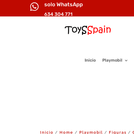
solo WhatsApp

634 304 771
Inicio
Playmobil
Inicio
Home
Playmobil
Figuras
/
/
/
/