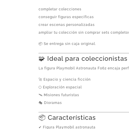
completar colecciones
conseguir figuras específicas
crear escenas personalizadas
ampliar tu colección sin comprar sets completo
📦 Se entrega sin caja original.
🧩 Ideal para coleccionistas
La figura Playmobil Astronauta F062 encaja per
🚀 Espacio y ciencia ficción
🌕 Exploración espacial
🛰️ Misiones futuristas
🎭 Dioramas
📦 Características
✔ Figura Playmobil astronauta