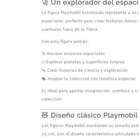
🚀 Un explorador del espac
La figura Playmobil Astronauta representa a un 
espaciales, perfecto para crear historias llena
aventuras fuera de la Tierra.
Con esta figura podrás:
🚀 Recrear misiones espaciales
🌕 Explorar planetas y superficies lunares
🛰️ Crear historias de ciencia y exploración
🎭 Ampliar tu colección con temática espacial
Es ideal para aportar imaginación, aventura y c
colección.
🧸 Diseño clásico Playmobil
Las figuras Playmobil mantienen su tamaño es
7,5 cm, con el diseño característico articulado 