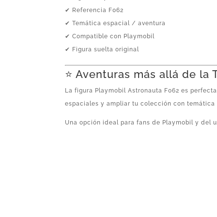
✔ Referencia F062
✔ Temática espacial / aventura
✔ Compatible con Playmobil
✔ Figura suelta original
⭐ Aventuras más allá de la 
La figura Playmobil Astronauta F062 es perfecta
espaciales y ampliar tu colección con temática f
Una opción ideal para fans de Playmobil y del u