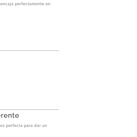
 encaja perfectamente en:
erente
 es perfecta para dar un