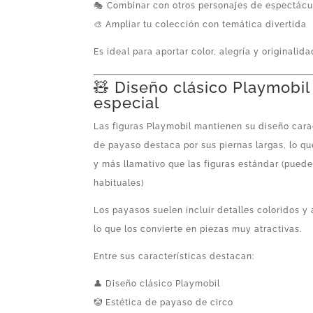
🎭 Combinar con otros personajes de espectácu
🎨 Ampliar tu colección con temática divertida
Es ideal para aportar color, alegría y originalid
🧸 Diseño clásico Playmobil
especial
Las figuras Playmobil mantienen su diseño carac
de payaso destaca por sus piernas largas, lo qu
y más llamativo que las figuras estándar (puede
habituales)
Los payasos suelen incluir detalles coloridos y 
lo que los convierte en piezas muy atractivas.
Entre sus características destacan:
👤 Diseño clásico Playmobil
🤡 Estética de payaso de circo