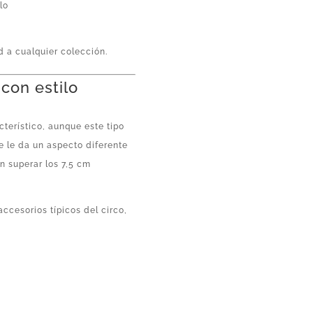
lo
ad a cualquier colección.
 con estilo
terístico, aunque este tipo
e le da un aspecto diferente
n superar los 7,5 cm
accesorios típicos del circo,