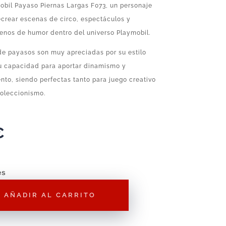
obil Payaso Piernas Largas F073, un personaje
ecrear escenas de circo, espectáculos y
enos de humor dentro del universo Playmobil.
de payasos son muy apreciadas por su estilo
su capacidad para aportar dinamismo y
nto, siendo perfectas tanto para juego creativo
oleccionismo.
€
es
AÑADIR AL CARRITO