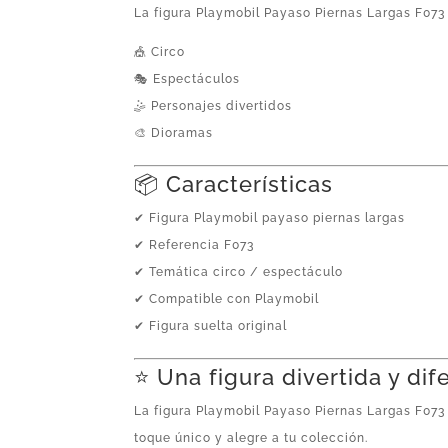
La figura Playmobil Payaso Piernas Largas F073
🎪 Circo
🎭 Espectáculos
🤹 Personajes divertidos
🎨 Dioramas
📦 Características
✔ Figura Playmobil payaso piernas largas
✔ Referencia F073
✔ Temática circo / espectáculo
✔ Compatible con Playmobil
✔ Figura suelta original
⭐ Una figura divertida y dif
La figura Playmobil Payaso Piernas Largas F073
toque único y alegre a tu colección.