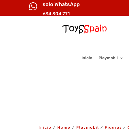
solo WhatsApp

634 304 771
Inicio
Playmobil
Inicio
Home
Playmobil
Figuras
/
/
/
/