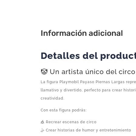
Información adicional
Detalles del produc
🤡 Un artista único del circo
La figura Playmobil Payaso Piernas Largas repr
llamativo y divertido, perfecto para crear histo
creatividad.
Con esta figura podrás:
🎪 Recrear escenas de circo
🤹 Crear historias de humor y entretenimiento