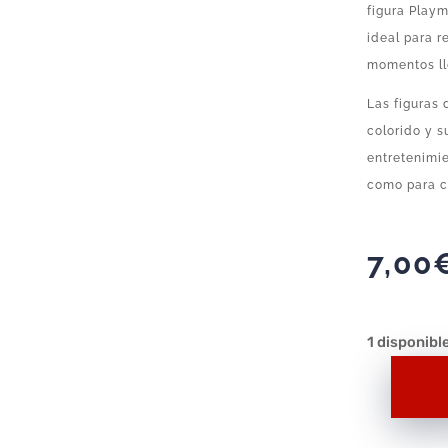
figura Playm
ideal para r
momentos ll
Las figuras 
colorido y 
entretenimie
como para c
7,00
1 disponibl
Figura
Playmobil