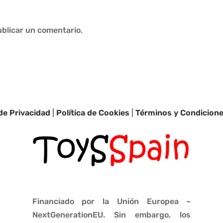
blicar un comentario.
 de Privacidad
|
Política de Cookies
|
Términos y Condicion
Financiado por la Unión Europea –
NextGenerationEU. Sin embargo, los