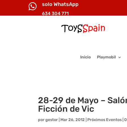
solo WhatsApp

634 304 771
Inicio
Playmobil
28-29 de Mayo – Saló
Ficción de Vic
por
gestor
|
Mar 26, 2012
|
Próximos Eventos
|
0