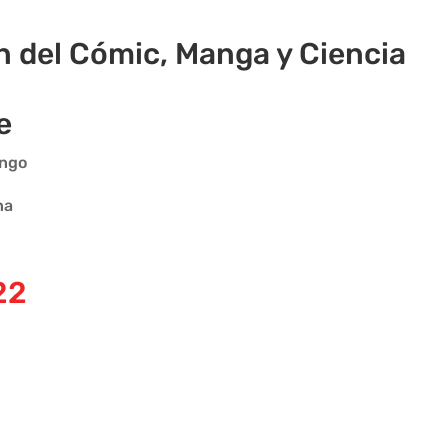
n del Cómic, Manga y Ciencia
e
ingo
na
22