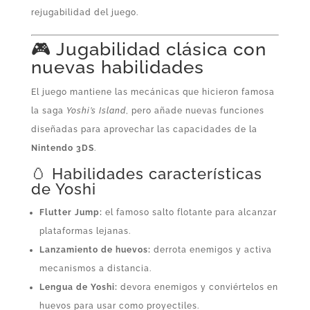
rejugabilidad del juego.
🎮 Jugabilidad clásica con
nuevas habilidades
El juego mantiene las mecánicas que hicieron famosa
la saga
Yoshi’s Island
, pero añade nuevas funciones
diseñadas para aprovechar las capacidades de la
Nintendo 3DS
.
🥚 Habilidades características
de Yoshi
Flutter Jump:
el famoso salto flotante para alcanzar
plataformas lejanas.
Lanzamiento de huevos:
derrota enemigos y activa
mecanismos a distancia.
Lengua de Yoshi:
devora enemigos y conviértelos en
huevos para usar como proyectiles.