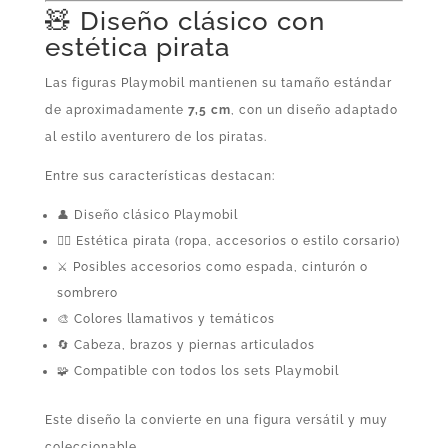
🧸 Diseño clásico con
estética pirata
Las figuras Playmobil mantienen su tamaño estándar
de aproximadamente
7,5 cm
, con un diseño adaptado
al estilo aventurero de los piratas.
Entre sus características destacan:
👤 Diseño clásico Playmobil
🏴‍☠️ Estética pirata (ropa, accesorios o estilo corsario)
⚔️ Posibles accesorios como espada, cinturón o
sombrero
🎨 Colores llamativos y temáticos
🔄 Cabeza, brazos y piernas articulados
🧩 Compatible con todos los sets Playmobil
Este diseño la convierte en una figura versátil y muy
coleccionable.