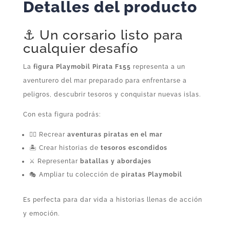
Detalles del producto
⚓ Un corsario listo para
cualquier desafío
La
figura Playmobil Pirata F155
representa a un
aventurero del mar preparado para enfrentarse a
peligros, descubrir tesoros y conquistar nuevas islas.
Con esta figura podrás:
🏴‍☠️ Recrear
aventuras piratas en el mar
🏝️ Crear historias de
tesoros escondidos
⚔️ Representar
batallas y abordajes
🎭 Ampliar tu colección de
piratas Playmobil
Es perfecta para dar vida a historias llenas de acción
y emoción.