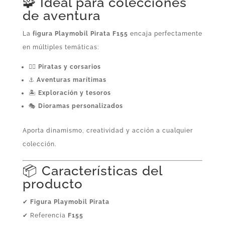
🧩 Ideal para colecciones
de aventura
La
figura Playmobil Pirata F155
encaja perfectamente
en múltiples temáticas:
🏴‍☠️
Piratas y corsarios
⚓
Aventuras marítimas
🏝️
Exploración y tesoros
🎭
Dioramas personalizados
Aporta dinamismo, creatividad y acción a cualquier
colección.
📦 Características del
producto
✔
Figura Playmobil Pirata
✔ Referencia
F155