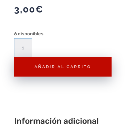
3,00
€
6 disponibles
Figura
Playmobil
Pirata
AÑADIR AL CARRITO
F155
–
Figura
Suelta
Playmobil
cantidad
Información adicional