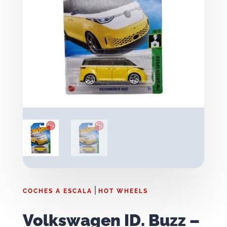
|
COCHES A ESCALA
HOT WHEELS
Volkswagen ID. Buzz –