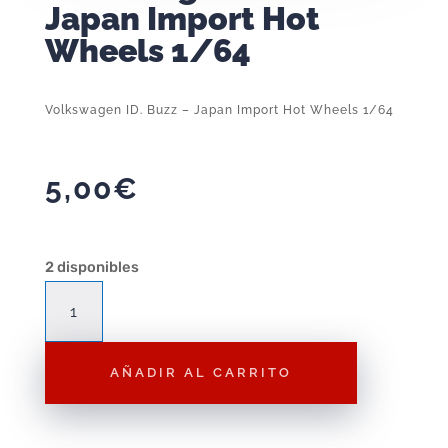
Japan Import Hot
Wheels 1/64
Volkswagen ID. Buzz – Japan Import Hot Wheels 1/64
5,00
€
2 disponibles
Volkswagen
ID.
Buzz
AÑADIR AL CARRITO
-
Japan
Import