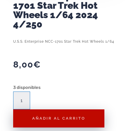
1701 Star Trek Hot
Wheels 1/64 2024
4/250
U.S.S. Enterprise NCC-1701 Star Trek Hot Wheels 1/64
8,00
€
3 disponibles
U.S.S.
Enterprise
NCC-
AÑADIR AL CARRITO
1701
Star