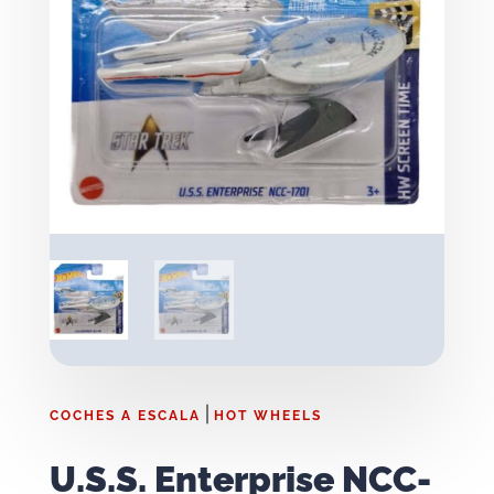
|
COCHES A ESCALA
HOT WHEELS
U.S.S. Enterprise NCC-