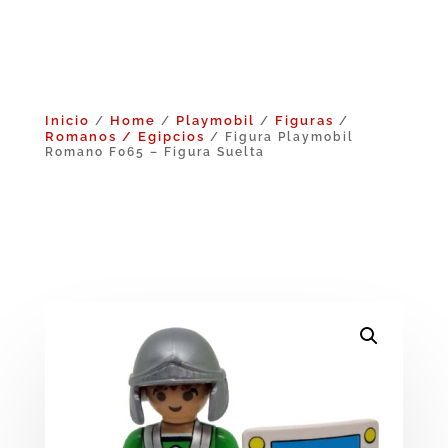
Inicio
Home
Playmobil
Figuras
/
/
/
/
Romanos / Egipcios
/ Figura Playmobil
Romano F065 – Figura Suelta