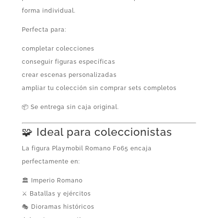
forma individual.
Perfecta para:
completar colecciones
conseguir figuras específicas
crear escenas personalizadas
ampliar tu colección sin comprar sets completos
📦 Se entrega sin caja original.
🧩 Ideal para coleccionistas
La figura Playmobil Romano F065 encaja
perfectamente en:
🏛️ Imperio Romano
⚔️ Batallas y ejércitos
🎭 Dioramas históricos