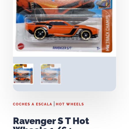
|
COCHES A ESCALA
HOT WHEELS
Ravenger S T Hot