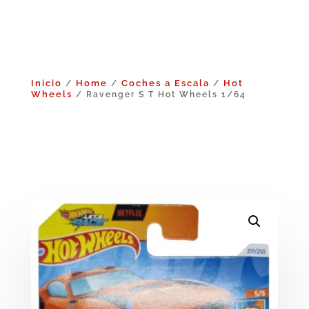
Inicio
Home
Coches a Escala
Hot
/
/
/
Wheels
/ Ravenger S T Hot Wheels 1/64