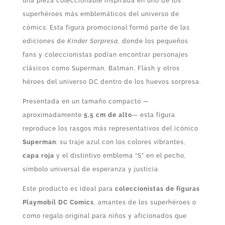
una pieza coleccionable inspirada en uno de los
superhéroes más emblemáticos del universo de
cómics. Esta figura promocional formó parte de las
ediciones de
Kinder Sorpresa
, donde los pequeños
fans y coleccionistas podían encontrar personajes
clásicos como Superman, Batman, Flash y otros
héroes del universo DC dentro de los huevos sorpresa.
Presentada en un tamaño compacto —
aproximadamente
5,5 cm de alto
— esta figura
reproduce los rasgos más representativos del icónico
Superman
: su traje azul con los colores vibrantes,
capa roja
y el distintivo emblema “S” en el pecho,
símbolo universal de esperanza y justicia.
Este producto es ideal para
coleccionistas de figuras
Playmobil DC Comics
, amantes de los superhéroes o
como regalo original para niños y aficionados que