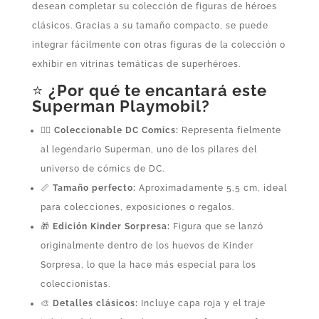
desean completar su colección de figuras de héroes
clásicos. Gracias a su tamaño compacto, se puede
integrar fácilmente con otras figuras de la colección o
exhibir en vitrinas temáticas de superhéroes.
⭐
¿Por qué te encantará este
Superman Playmobil?
🦸‍♂️
Coleccionable DC Comics:
Representa fielmente
al legendario Superman, uno de los pilares del
universo de cómics de DC.
📏
Tamaño perfecto:
Aproximadamente 5,5 cm, ideal
para colecciones, exposiciones o regalos.
🎁
Edición Kinder Sorpresa:
Figura que se lanzó
originalmente dentro de los huevos de Kinder
Sorpresa, lo que la hace más especial para los
coleccionistas.
🎨
Detalles clásicos:
Incluye capa roja y el traje