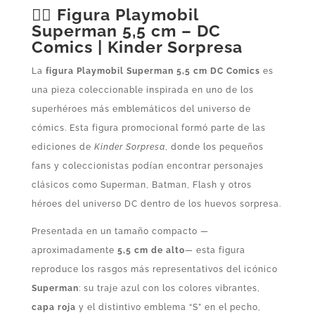
🦸‍♂️
Figura Playmobil
Superman 5,5 cm – DC
Comics | Kinder Sorpresa
La
figura Playmobil Superman 5,5 cm DC Comics
es
una pieza coleccionable inspirada en uno de los
superhéroes más emblemáticos del universo de
cómics. Esta figura promocional formó parte de las
ediciones de
Kinder Sorpresa
, donde los pequeños
fans y coleccionistas podían encontrar personajes
clásicos como Superman, Batman, Flash y otros
héroes del universo DC dentro de los huevos sorpresa.
Presentada en un tamaño compacto —
aproximadamente
5,5 cm de alto
— esta figura
reproduce los rasgos más representativos del icónico
Superman
: su traje azul con los colores vibrantes,
capa roja
y el distintivo emblema “S” en el pecho,