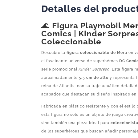
Detalles del produc
🌊
Figura Playmobil Mer
Comics | Kinder Sorpre
Coleccionable
Descubre la
figura coleccionable de Mera
en v
el fascinante universo de superhéroes
DC Comi
serie promocional
Kinder Sorpresa
. Esta figura 
aproximadamente
5,5 cm de alto
y representa f
reina de Atlantis, con su traje acuático detalla
acabados que destacan su diseño inspirado en 
Fabricada en plástico resistente y con el estilo
esta figura no solo es un objeto de juego creat
sino también una pieza ideal para
coleccionist
de los superhéroes que buscan añadir personajes