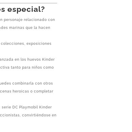
es especial?
n personaje relacionado con
dades marinas que la hacen
 colecciones, exposiciones
lanzada en los huevos Kinder
activa tanto para niños como
uedes combinarla con otros
scenas heroicas o completar
a serie DC Playmobil Kinder
ccionistas, convirtiéndose en