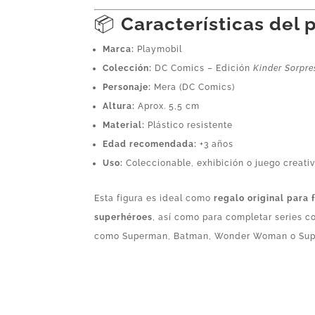
📦
Características del 
Marca:
Playmobil
Colección:
DC Comics – Edición
Kinder Sorpre
Personaje:
Mera (DC Comics)
Altura:
Aprox. 5,5 cm
Material:
Plástico resistente
Edad recomendada:
+3 años
Uso:
Coleccionable, exhibición o juego creati
Esta figura es ideal como
regalo original para 
superhéroes
, así como para completar series 
como Superman, Batman, Wonder Woman o Supe