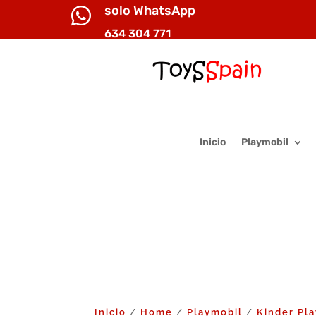
solo WhatsApp

634 304 771
Inicio
Playmobil
Inicio
Home
Playmobil
Kinder Pl
/
/
/