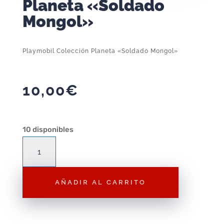
Planeta «Soldado
Mongol»
Playmobil Colección Planeta «Soldado Mongol»
10,00
€
10 disponibles
Playmobil
Colección
Planeta
AÑADIR AL CARRITO
"Soldado
Mongol"
cantidad