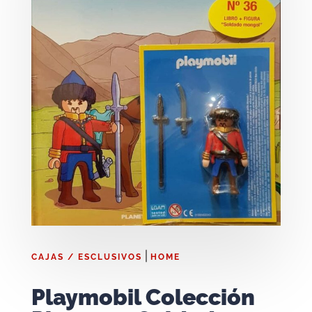
|
CAJAS / ESCLUSIVOS
HOME
Playmobil Colección