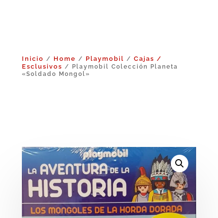
Inicio
Home
Playmobil
Cajas /
/
/
/
Esclusivos
/ Playmobil Colección Planeta
«Soldado Mongol»