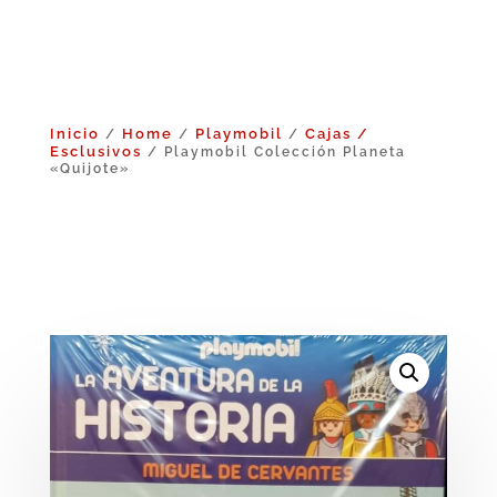
Inicio
Home
Playmobil
Cajas /
/
/
/
Esclusivos
/ Playmobil Colección Planeta
«Quijote»