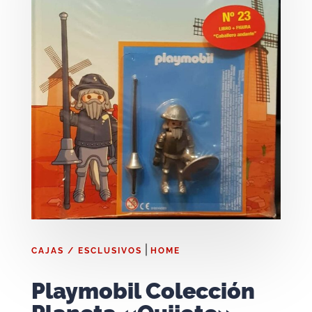
|
CAJAS / ESCLUSIVOS
HOME
Playmobil Colección