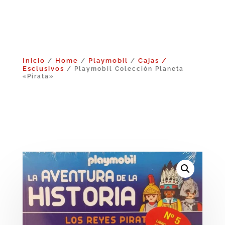
Inicio
Home
Playmobil
Cajas /
/
/
/
Esclusivos
/ Playmobil Colección Planeta
«Pirata»