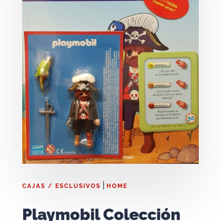
|
CAJAS / ESCLUSIVOS
HOME
Playmobil Colección