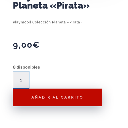
Planeta «Pirata»
Playmobil Colección Planeta «Pirata»
9,00
€
8 disponibles
Playmobil
Colección
Planeta
AÑADIR AL CARRITO
"Pirata"
cantidad