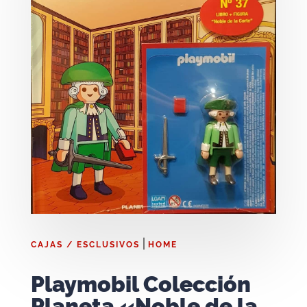
|
CAJAS / ESCLUSIVOS
HOME
Playmobil Colección
Planeta «Noble de la