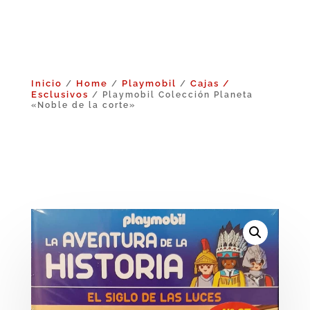
Inicio
Home
Playmobil
Cajas /
/
/
/
Esclusivos
/ Playmobil Colección Planeta
«Noble de la corte»